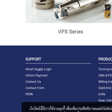
VPX Series
SUPPORT
PRODU
Smart Supply Login
Turning I
Inform Payment
CBN & PC
Contact Us
Milling In
Contact Form
Solid End 
PDPA
Drills
Gear Cutt
Carbide M
เว็บไซต์นี้มีการใช้งานคุกกี้ เพื่อเพิ่มประสิทธิภาพและประส