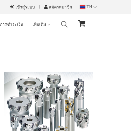
TH
เข้าสู่ระบบ
สมัครสมาชิก
งการชำระเงิน
เพิ่มเติม