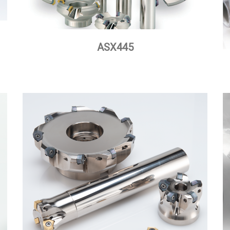
ASX445