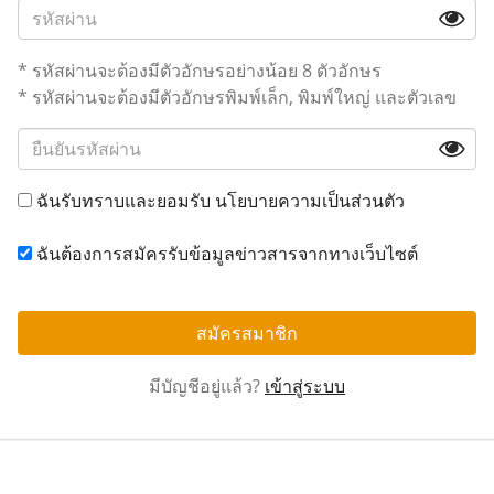
* รหัสผ่านจะต้องมีตัวอักษรอย่างน้อย 8 ตัวอักษร
* รหัสผ่านจะต้องมีตัวอักษรพิมพ์เล็ก, พิมพ์ใหญ่ และตัวเลข
ฉันรับทราบและยอมรับ
นโยบายความเป็นส่วนตัว
ฉันต้องการสมัครรับข้อมูลข่าวสารจากทางเว็บไซต์
สมัครสมาชิก
มีบัญชีอยู่แล้ว?
เข้าสู่ระบบ