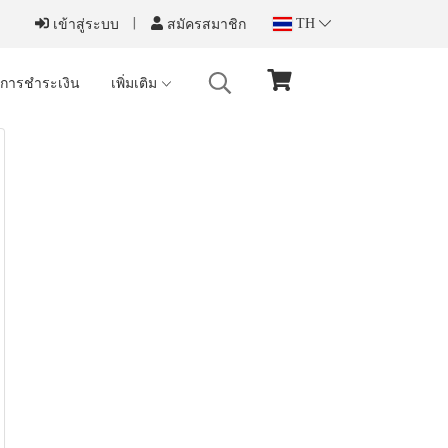
TH
เข้าสู่ระบบ
สมัครสมาชิก
งการชำระเงิน
เพิ่มเติม